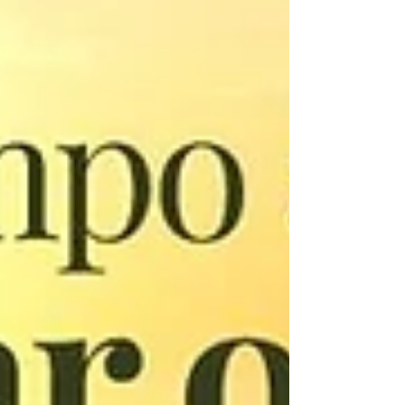
os principais impactos estão: • redução da
renda do produtor