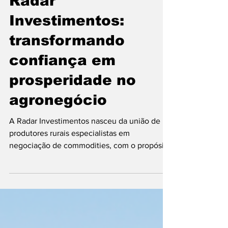
24 de mar. de 2025
Radar
Investimentos:
transformando
confiança em
prosperidade no
agronegócio
A Radar Investimentos nasceu da união de
produtores rurais especialistas em
negociação de commodities, com o propósito
de transformar a...