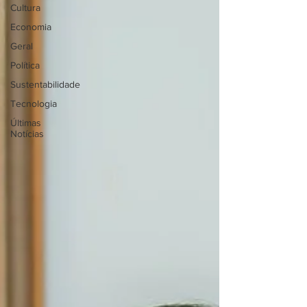
Cultura
Economia
Geral
Política
Sustentabilidade
Tecnologia
Últimas
Notícias