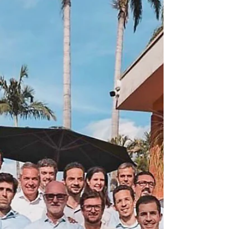
emociona