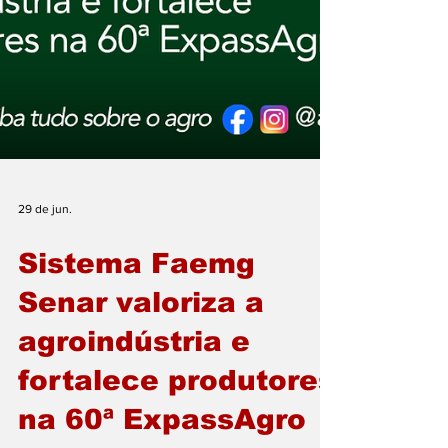
29 de jun.
Sistema Faemg
Senar valoriza a