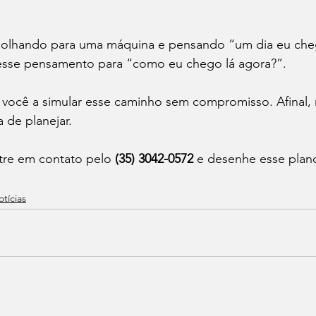
 olhando para uma máquina e pensando “um dia eu chego
esse pensamento para “como eu chego lá agora?”.
 você a simular esse caminho sem compromisso. Afinal, r
de planejar.
tre em contato pelo 
(35) 3042-0572
 e desenhe esse plan
tícias