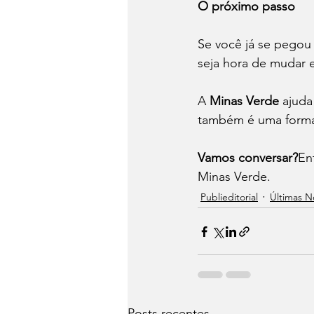
O próximo passo
Se você já se pegou
seja hora de mudar 
A 
Minas Verde
 ajuda
também é uma forma 
Vamos conversar?
En
Minas Verde.
Publieditorial
Últimas No
Posts recentes