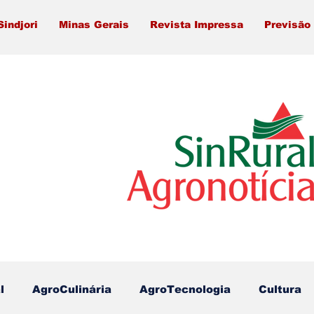
Sindjori
Minas Gerais
Revista Impressa
Previsão
l
AgroCulinária
AgroTecnologia
Cultura