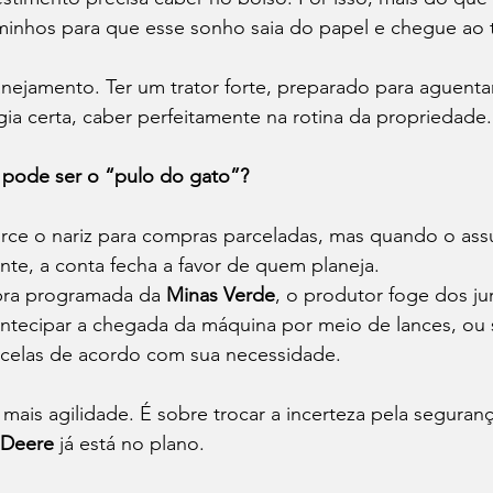
inhos para que esse sonho saia do papel e chegue ao t
nejamento. Ter um trator forte, preparado para aguentar
égia certa, caber perfeitamente na rotina da propriedade.
 pode ser o “pulo do gato”?
orce o nariz para compras parceladas, mas quando o ass
ente, a conta fecha a favor de quem planeja.
ra programada da 
Minas Verde
, o produtor foge dos ju
antecipar a chegada da máquina por meio de lances, ou
arcelas de acordo com sua necessidade.
ais agilidade. É sobre trocar a incerteza pela seguran
 Deere
 já está no plano.