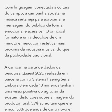
Com linguagem conectada à cultura 
do campo, a campanha aposta na 
música sertaneja para aproximar a 
mensagem do público de forma 
emocional e acessível. O principal 
formato é um videoclipe de um 
minuto e meio, com estética mais 
próxima da indústria musical do que 
da publicidade tradicional.
A campanha parte de dados da 
pesquisa Quaest 2025, realizada em 
parceria com o Sistema Faemg Senar. 
Embora 8 em cada 10 mineiros tenham 
uma visão positiva do agro, ainda 
existem distorções sobre a imagem do 
produtor rural: 53% acreditam que ele 
é rico, 55% que anda de carro novo e 