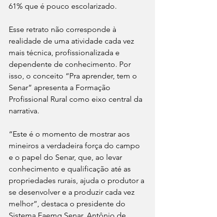
61% que é pouco escolarizado.
Esse retrato não corresponde à 
realidade de uma atividade cada vez 
mais técnica, profissionalizada e 
dependente de conhecimento. Por 
isso, o conceito “Pra aprender, tem o 
Senar” apresenta a Formação 
Profissional Rural como eixo central da 
narrativa.
“Este é o momento de mostrar aos 
mineiros a verdadeira força do campo 
e o papel do Senar, que, ao levar 
conhecimento e qualificação até as 
propriedades rurais, ajuda o produtor a 
se desenvolver e a produzir cada vez 
melhor”, destaca o presidente do 
Sistema Faemg Senar, Antônio de 