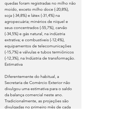
quedas foram registradas no milho não 
moído, exceto milho doce (-20,8%), 
soja (-34,8%) e látex (-31,4%) na 
agropecuária; minérios de níquel e 
seus concentrados (-55,7%), carvão 
(-34,5%) e gás natural, na indústria 
extrativa; e combustíveis (-12,4%), 
equipamentos de telecomunicações 
(-15,7%) e válvulas e tubos termiônicos 
(-12,3%), na Indústria de transformação.
Estimativa
Diferentemente do habitual, a 
Secretaria de Comércio Exterior não 
divulgou uma estimativa para o saldo 
da balança comercial neste ano. 
Tradicionalmente, as projeções são 
divulgadas no primeiro mês de cada 
trimestre. O boletim Focus, pesquisa 