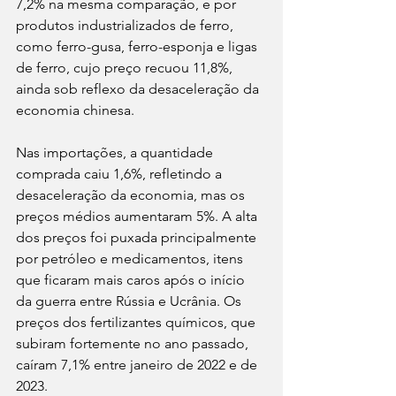
7,2% na mesma comparação, e por 
produtos industrializados de ferro, 
como ferro-gusa, ferro-esponja e ligas 
de ferro, cujo preço recuou 11,8%, 
ainda sob reflexo da desaceleração da 
economia chinesa.
Nas importações, a quantidade 
comprada caiu 1,6%, refletindo a 
desaceleração da economia, mas os 
preços médios aumentaram 5%. A alta 
dos preços foi puxada principalmente 
por petróleo e medicamentos, itens 
que ficaram mais caros após o início 
da guerra entre Rússia e Ucrânia. Os 
preços dos fertilizantes químicos, que 
subiram fortemente no ano passado, 
caíram 7,1% entre janeiro de 2022 e de 
2023.