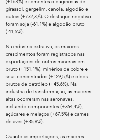
(+163%) e sementes oleaginosas de 
girassol, gergelim, canola, algodão e 
outras (+732,3%). O destaque negativo 
foram soja (-61,1%) e algodão bruto 
(-41,5%).
Na indústria extrativa, os maiores 
crescimentos foram registrados nas 
exportações de outros minerais em 
bruto (+151,1%), minérios de cobre e 
seus concentrados (+129,5%) e óleos 
brutos de petróleo (+45,6%). Na 
indústria de transformação, as maiores 
altas ocorreram nas aeronaves, 
incluindo componentes (+364,4%), 
açúcares e melaços (+67,5%) e carnes 
de aves (+35,8%).
Quanto às importações, as maiores 