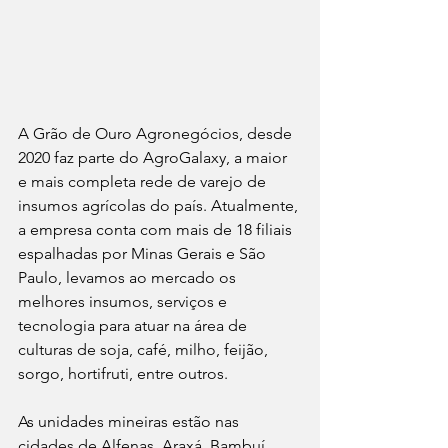
A Grão de Ouro Agronegócios, desde 
2020 faz parte do AgroGalaxy, a maior 
e mais completa rede de varejo de 
insumos agrícolas do país. Atualmente, 
a empresa conta com mais de 18 filiais 
espalhadas por Minas Gerais e São 
Paulo, levamos ao mercado os 
melhores insumos, serviços e 
tecnologia para atuar na área de 
culturas de soja, café, milho, feijão, 
sorgo, hortifruti, entre outros. 
As unidades mineiras estão nas 
cidades de Alfenas, Araxá, Bambuí, 